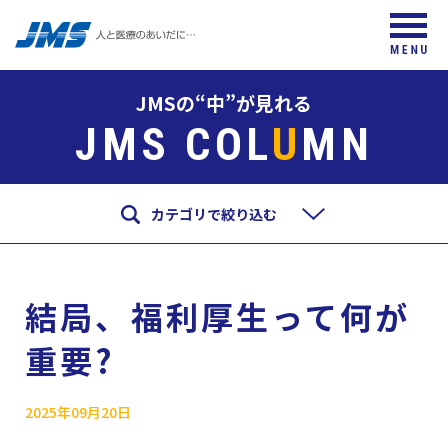
JMSの“中”が見れる
JMS COL
U
MN
カテゴリで絞り込む
結局、福利厚生って何が
重要?
2025年09月20日