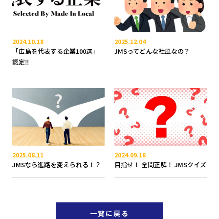
2024.10.18
2025.12.04
「広島を代表する企業100選」
JMSってどんな社風なの？
認定‼
2025.08.11
2024.09.18
JMSなら進路を変えられる！？
目指せ！ 全問正解！ JMSクイズ
一覧に戻る