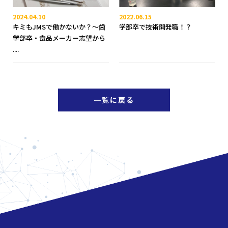
2024.04.10
2022.06.15
キミもJMSで働かないか？〜歯
学部卒で技術開発職！？
学部卒・食品メーカー志望から
....
一覧に戻る