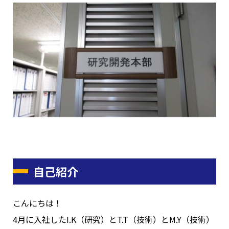
自己紹介
こんにちは！
4月に入社したI.K（研究）とT.T（技術）とM.Y（技術）