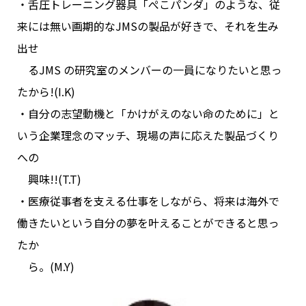
・舌圧トレーニング器具「ぺこパンダ」のような、従
来には無い画期的なJMSの製品が好きで、それを生み
出せ
るJMS の研究室のメンバーの一員になりたいと思っ
たから!(I.K)
・自分の志望動機と「かけがえのない命のために」と
いう企業理念のマッチ、現場の声に応えた製品づくり
への
興味!!(T.T)
・医療従事者を支える仕事をしながら、将来は海外で
働きたいという自分の夢を叶えることができると思っ
たか
ら。(M.Y)