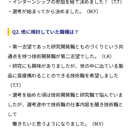
・インターンシップの参加を経て決めました！（T.T）
・選考が始まってから決めました。（M.Y）
Q2. 他に検討していた職種は？
・第一志望であった研究開発職とものづくりという共
通点を持つ技術開発職が第二志望でした。（I.K）
・研究にも興味がありましたが、世の中に出ている製
品に直接携わることのできる技術職を希望しました
（T.T）
・選考を始めた頃は技術開発職と研究職で悩んでいま
したが、選考途中で技術職の仕事内容を聞き技術職と
して
働きたいと思うようになりました。（M.Y）