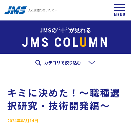
JMSの“中”が見れる
JMS COL
U
MN
カテゴリで絞り込む
キミに決めた！～職種選
択研究・技術開発編～
2024年08月14日