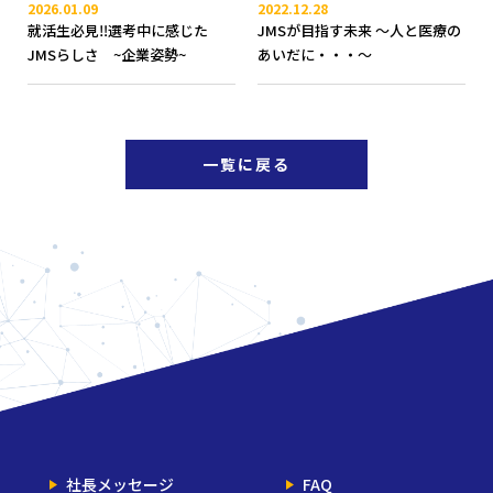
2026.01.09
2022.12.28
就活生必見‼選考中に感じた
JMSが目指す未来 ～人と医療の
JMSらしさ ~企業姿勢~
あいだに・・・～
一覧に戻る
社長メッセージ
FAQ