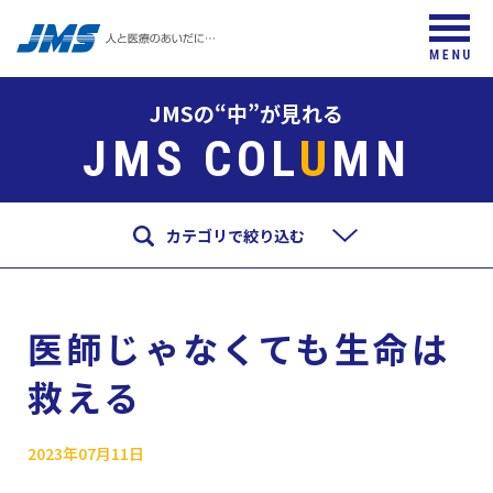
JMSの“中”が見れる
JMS COL
U
MN
カテゴリで絞り込む
医師じゃなくても生命は
救える
2023年07月11日