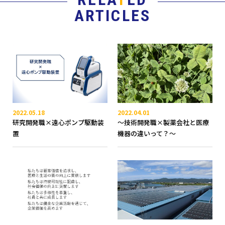
ARTICLES
2022.05.18
2022.04.01
研究開発職×遠心ポンプ駆動装
～技術開発職×製薬会社と医療
置
機器の違いって？～