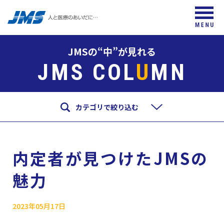
JMSの“中”が見れる
JMS COL
U
MN
カテゴリで絞り込む
内定者が見つけたJMSの
魅力
2023年05月17日