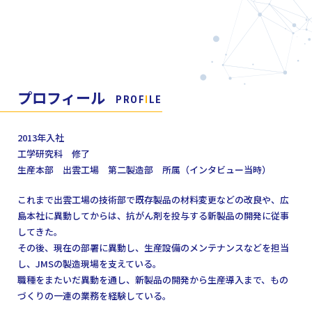
プロフィール
PROF
I
LE
2013年入社
工学研究科 修了
生産本部 出雲工場 第二製造部 所属（インタビュー当時）
これまで出雲工場の技術部で既存製品の材料変更などの改良や、
広
島本社に異動してからは、抗がん剤を投与する新製品の開発に従事
してきた。
その後、現在の部署に異動し、生産設備のメンテナンスなどを担当
し、JMSの製造現場を支えている。
職種をまたいだ異動を通し、新製品の開発から生産導入まで、
もの
づくりの一連の業務を経験している。