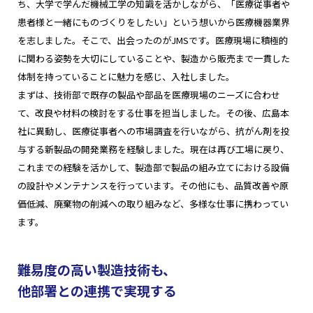
ち、大学で学んだ機械工学の知識を活かしながら、「医療従事者や
患者様と一緒にものづくりをしたい」という想いから医療機器業界
を志しました。そこで、出会ったのがJMSです。医療現場に積極的
に関わる姿勢を大切にしていることや、製造から販売まで一貫した
体制を持っていることに魅力を感じ、入社しました。
まずは、技術部で既存の製品や部品を医療現場のニーズに合わせ
て、改良や材料の検討をする仕事を担当しました。その後、広島本
社に異動し、医療従事者への市場調査を行いながら、抗がん剤を投
与する新製品の開発業務を経験しました。現在は再び工場に戻り、
これまでの経験を活かして、製造部で製品の組み立てにおける設備
の設計やメンテナンスを行っています。その他にも、品質改善や原
価低減、廃棄物の削減への取り組みなど、多様な仕事に携わってい
ます。
難易度の高い製造技術も、
他部署との連携で実現する