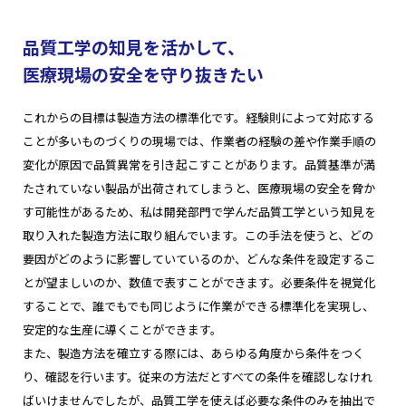
品質工学の知見を活かして、
医療現場の安全を守り抜きたい
これからの目標は製造方法の標準化です。経験則によって対応する
ことが多いものづくりの現場では、作業者の経験の差や作業手順の
変化が原因で品質異常を引き起こすことがあります。品質基準が満
たされていない製品が出荷されてしまうと、医療現場の安全を脅か
す可能性があるため、私は開発部門で学んだ品質工学という知見を
取り入れた製造方法に取り組んでいます。この手法を使うと、どの
要因がどのように影響していているのか、どんな条件を設定するこ
とが望ましいのか、数値で表すことができます。必要条件を視覚化
することで、誰でもでも同じように作業ができる標準化を実現し、
安定的な生産に導くことができます。
また、製造方法を確立する際には、あらゆる角度から条件をつく
り、確認を行います。従来の方法だとすべての条件を確認しなけれ
ばいけませんでしたが、品質工学を使えば必要な条件のみを抽出で