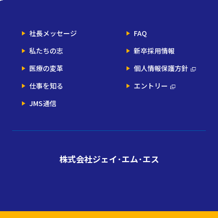
社長メッセージ
FAQ
私たちの志
新卒採用情報
医療の変革
個人情報保護方針
仕事を知る
エントリー
JMS通信
株式会社ジェイ･エム･エス